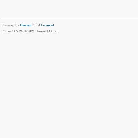
Powered by
Discuz!
X3.4
Licensed
Copyright © 2001-2021, Tencent Cloud.