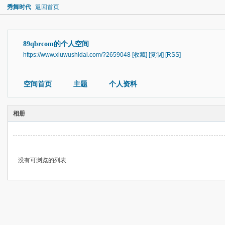
秀舞时代
返回首页
89qbrcom的个人空间
https://www.xiuwushidai.com/?2659048
[收藏]
[复制]
[RSS]
空间首页
主题
个人资料
相册
没有可浏览的列表