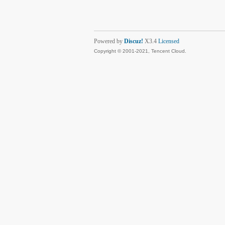
Powered by
Discuz!
X3.4
Licensed
Copyright © 2001-2021, Tencent Cloud.