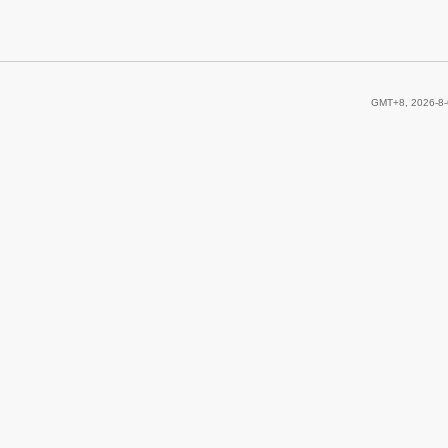
GMT+8, 2026-8-