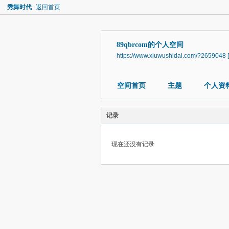
秀舞时代
返回首页
89qbrcom的个人空间
https://www.xiuwushidai.com/?2659048
空间首页
主题
个人资
记录
现在还没有记录