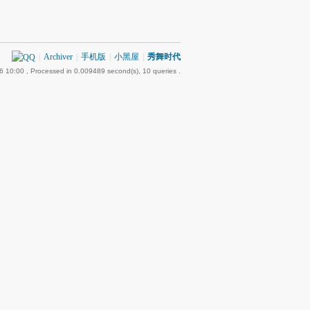
|
Archiver
|
手机版
|
小黑屋
|
秀舞时代
6 10:00
, Processed in 0.009489 second(s), 10 queries .