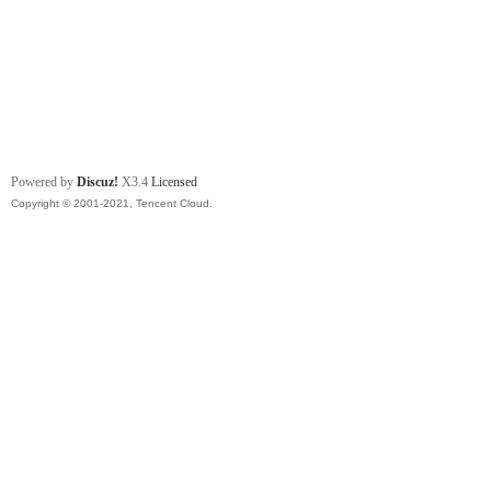
Powered by
Discuz!
X3.4
Licensed
Copyright © 2001-2021, Tencent Cloud.