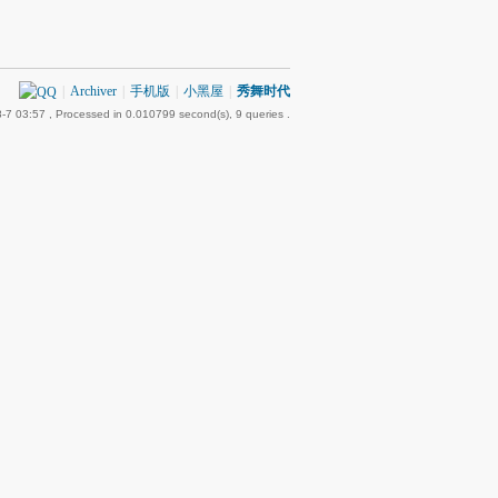
|
Archiver
|
手机版
|
小黑屋
|
秀舞时代
-7 03:57
, Processed in 0.010799 second(s), 9 queries .