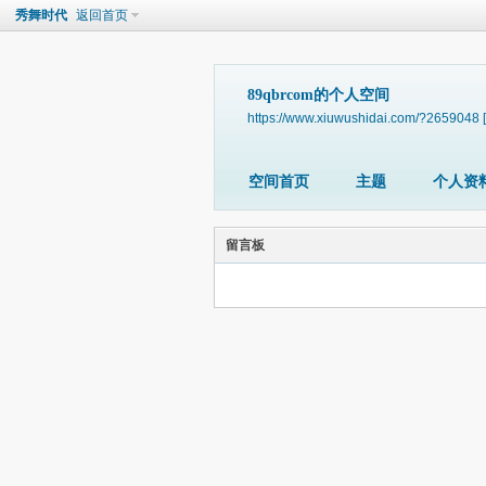
秀舞时代
返回首页
89qbrcom的个人空间
https://www.xiuwushidai.com/?2659048
空间首页
主题
个人资
留言板