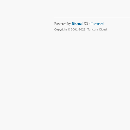
Powered by
Discuz!
X3.4
Licensed
Copyright © 2001-2021, Tencent Cloud.