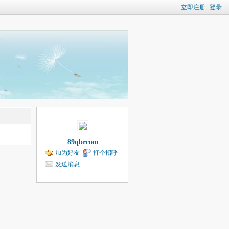
立即注册
登录
89qbrcom
加为好友
打个招呼
发送消息