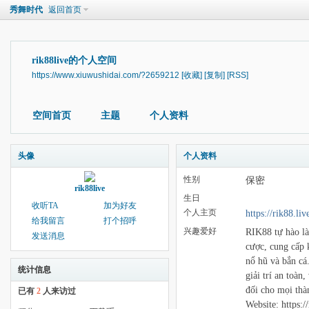
秀舞时代
返回首页
rik88live的个人空间
https://www.xiuwushidai.com/?2659212
[收藏]
[复制]
[RSS]
空间首页
主题
个人资料
头像
个人资料
性别
保密
rik88live
生日
收听TA
加为好友
个人主页
https://rik88.liv
给我留言
打个招呼
兴趣爱好
RIK88 tự hào l
发送消息
cược, cung cấp k
nổ hũ và bắn cá
统计信息
giải trí an toàn
đối cho mọi thà
已有
2
人来访过
Website: https://