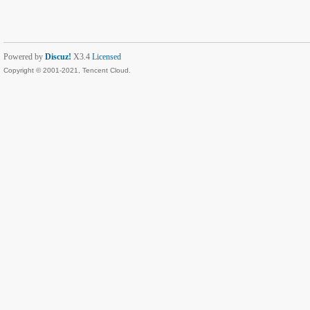
Powered by
Discuz!
X3.4
Licensed
Copyright © 2001-2021, Tencent Cloud.