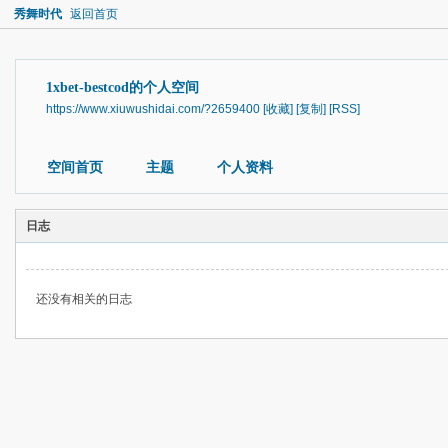
秀舞时代
返回首页
1xbet-bestcod的个人空间
https://www.xiuwushidai.com/?2659400
[收藏]
[复制]
[RSS]
空间首页
主题
个人资料
日志
还没有相关的日志