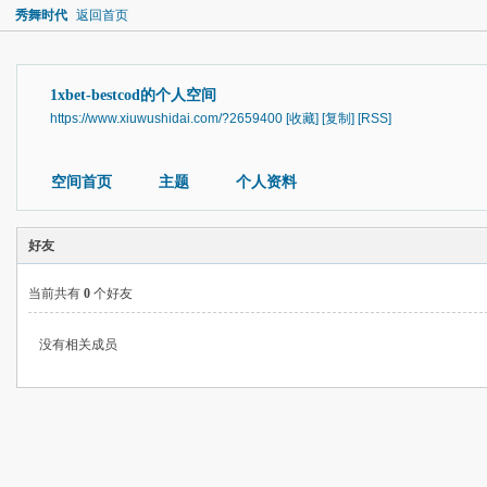
秀舞时代
返回首页
1xbet-bestcod的个人空间
https://www.xiuwushidai.com/?2659400
[收藏]
[复制]
[RSS]
空间首页
主题
个人资料
好友
当前共有
0
个好友
没有相关成员