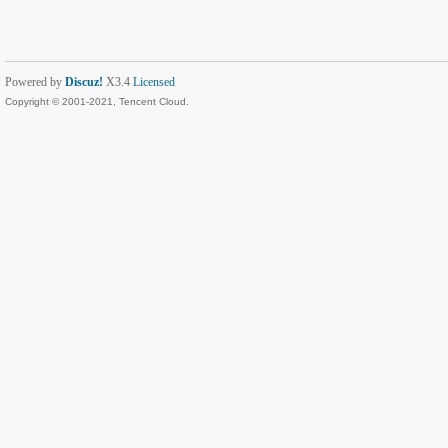
Powered by
Discuz!
X3.4
Licensed
Copyright © 2001-2021, Tencent Cloud.