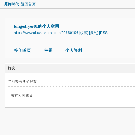
秀舞时代
返回首页
lungedryer01的个人空间
https://www.xiuwushidai.com/?2660196
[收藏]
[复制]
[RSS]
空间首页
主题
个人资料
好友
当前共有
0
个好友
没有相关成员