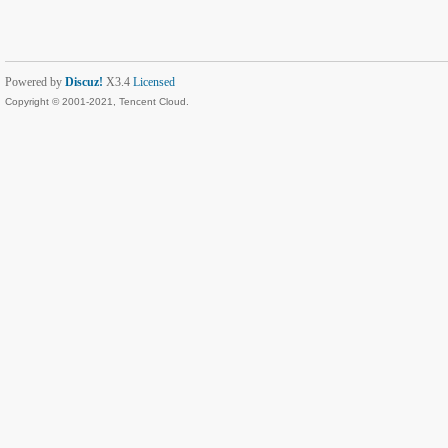
Powered by
Discuz!
X3.4
Licensed
Copyright © 2001-2021, Tencent Cloud.