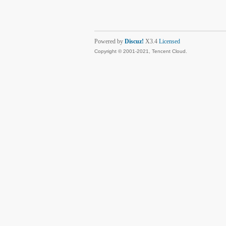
Powered by
Discuz!
X3.4
Licensed
Copyright © 2001-2021, Tencent Cloud.