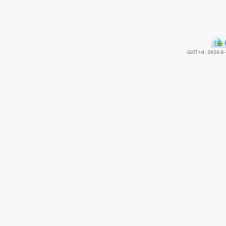
GMT+8, 2026-8-