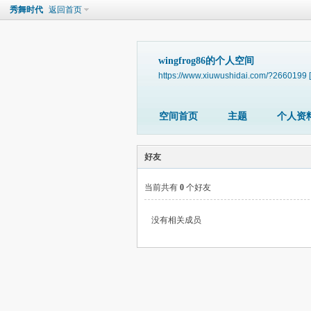
秀舞时代
返回首页
wingfrog86的个人空间
https://www.xiuwushidai.com/?2660199
空间首页
主题
个人资
好友
当前共有
0
个好友
没有相关成员