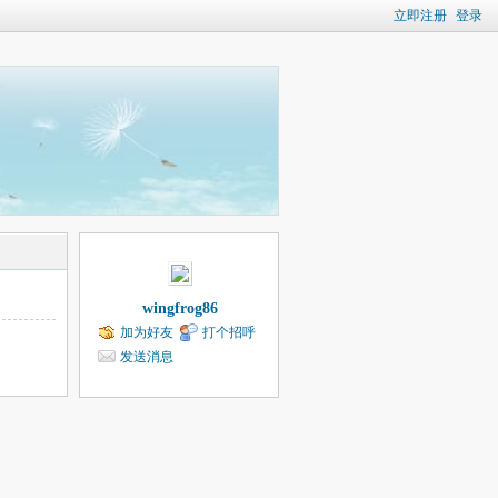
立即注册
登录
wingfrog86
加为好友
打个招呼
发送消息