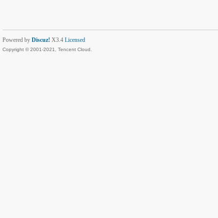
Powered by
Discuz!
X3.4
Licensed
Copyright © 2001-2021, Tencent Cloud.