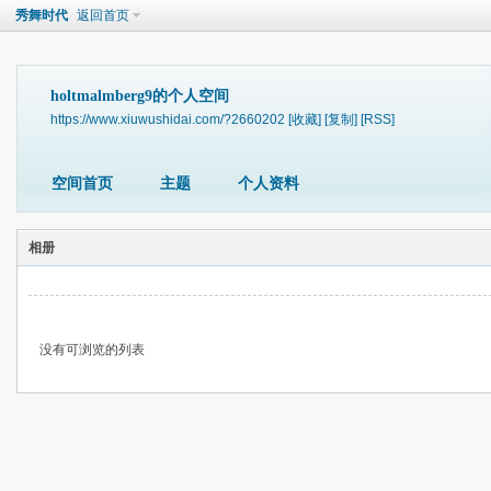
秀舞时代
返回首页
holtmalmberg9的个人空间
https://www.xiuwushidai.com/?2660202
[收藏]
[复制]
[RSS]
空间首页
主题
个人资料
相册
没有可浏览的列表