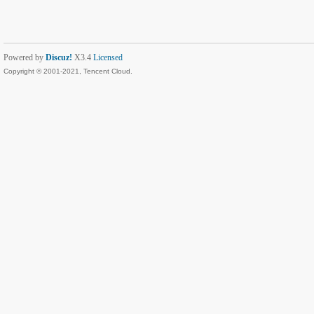
Powered by
Discuz!
X3.4
Licensed
Copyright © 2001-2021, Tencent Cloud.