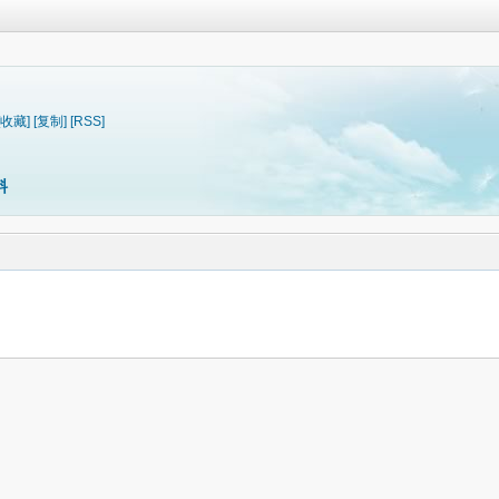
[收藏]
[复制]
[RSS]
料