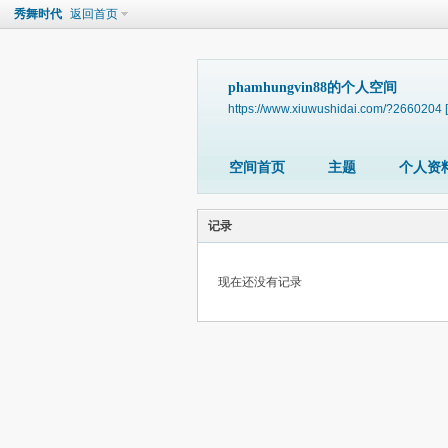
秀舞时代
返回首页
phamhungvin88的个人空间
https://www.xiuwushidai.com/?2660204
空间首页
主题
个人资
记录
现在还没有记录