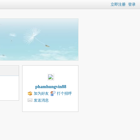
立即注册
登录
phamhungvin88
加为好友
打个招呼
发送消息