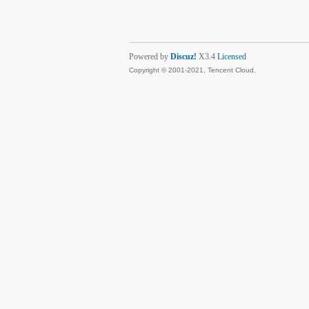
Powered by
Discuz!
X3.4
Licensed
Copyright © 2001-2021, Tencent Cloud.