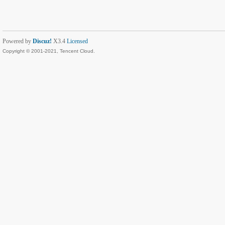
Powered by
Discuz!
X3.4
Licensed
Copyright © 2001-2021, Tencent Cloud.