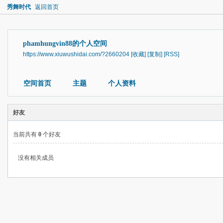
秀舞时代
返回首页
phamhungvin88的个人空间
https://www.xiuwushidai.com/?2660204
[收藏]
[复制]
[RSS]
空间首页
主题
个人资料
好友
当前共有
0
个好友
没有相关成员