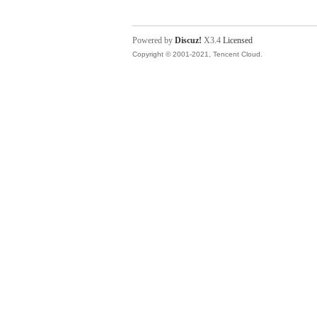
Powered by
Discuz!
X3.4
Licensed
Copyright © 2001-2021, Tencent Cloud.