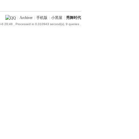
|
Archiver
|
手机版
|
小黑屋
|
秀舞时代
-6 20:48
, Processed in 0.010943 second(s), 9 queries .