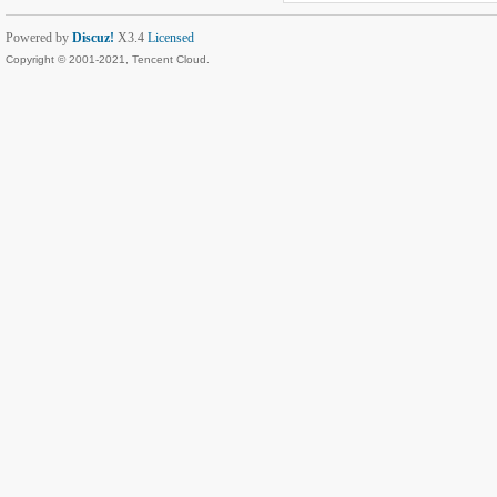
Powered by
Discuz!
X3.4
Licensed
Copyright © 2001-2021, Tencent Cloud.