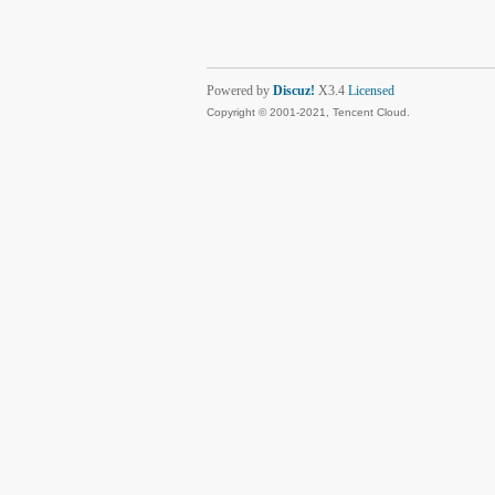
Powered by
Discuz!
X3.4
Licensed
Copyright © 2001-2021, Tencent Cloud.