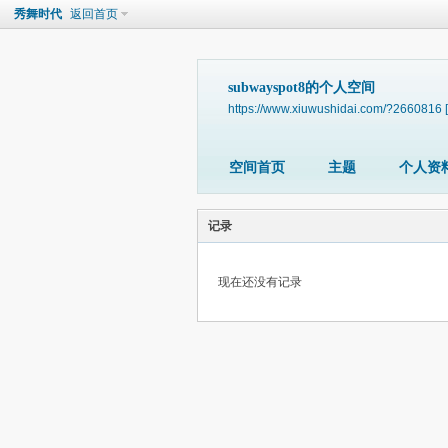
秀舞时代
返回首页
subwayspot8的个人空间
https://www.xiuwushidai.com/?2660816
空间首页
主题
个人资
记录
现在还没有记录