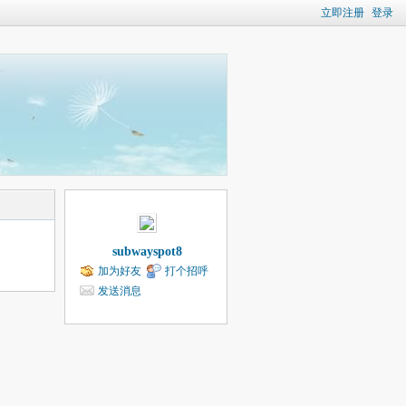
立即注册
登录
subwayspot8
加为好友
打个招呼
发送消息