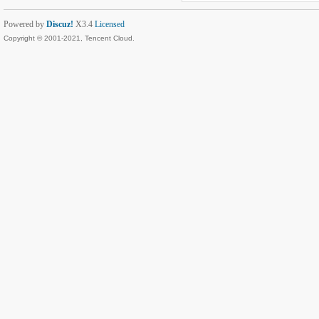
Powered by
Discuz!
X3.4
Licensed
Copyright © 2001-2021, Tencent Cloud.