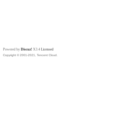
Powered by
Discuz!
X3.4
Licensed
Copyright © 2001-2021, Tencent Cloud.