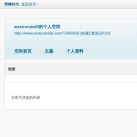
秀舞时代
返回首页
mexicovein69的个人空间
https://www.xiuwushidai.com/?2660820
[收藏]
[复制]
[RSS]
空间首页
主题
个人资料
相册
没有可浏览的列表