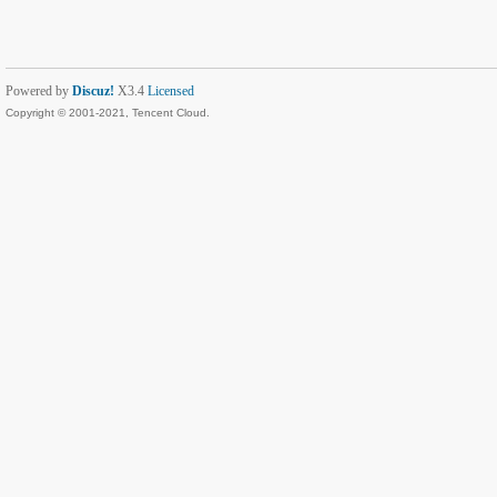
Powered by
Discuz!
X3.4
Licensed
Copyright © 2001-2021, Tencent Cloud.