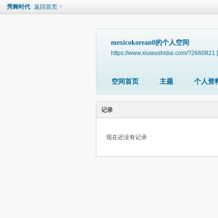
秀舞时代
返回首页
mexicokorean0的个人空间
https://www.xiuwushidai.com/?2660821
空间首页
主题
个人资
记录
现在还没有记录