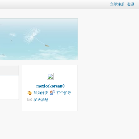
立即注册
登录
mexicokorean0
加为好友
打个招呼
发送消息