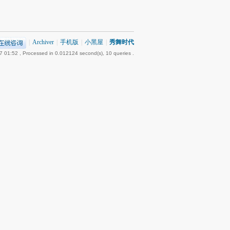
|
Archiver
|
手机版
|
小黑屋
|
秀舞时代
7 01:52
, Processed in 0.012124 second(s), 10 queries .