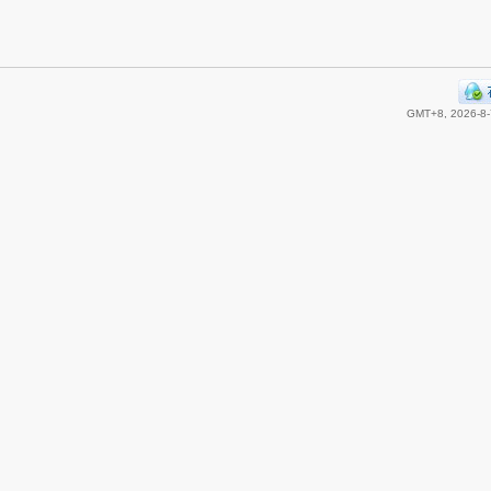
GMT+8, 2026-8-