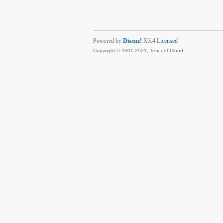
Powered by
Discuz!
X3.4
Licensed
Copyright © 2001-2021, Tencent Cloud.