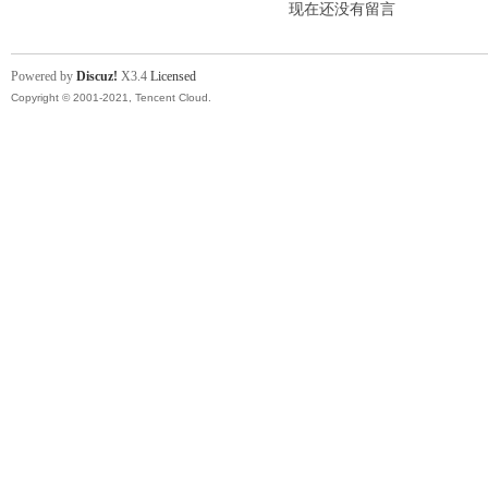
现在还没有留言
Powered by
Discuz!
X3.4
Licensed
Copyright © 2001-2021, Tencent Cloud.