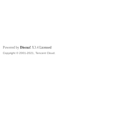
Powered by
Discuz!
X3.4
Licensed
Copyright © 2001-2021, Tencent Cloud.