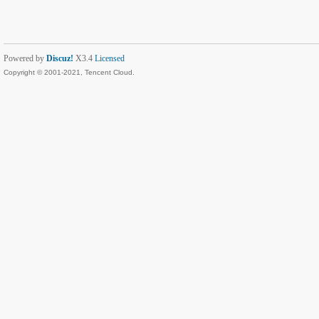
Powered by
Discuz!
X3.4
Licensed
Copyright © 2001-2021, Tencent Cloud.