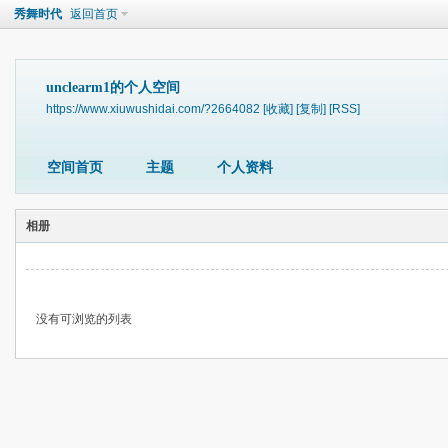
秀舞时代
返回首页
unclearm1的个人空间
https://www.xiuwushidai.com/?2664082
[收藏]
[复制]
[RSS]
空间首页
主题
个人资料
相册
没有可浏览的列表