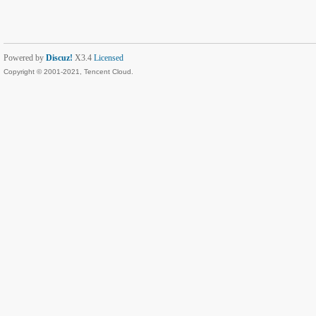
Powered by
Discuz!
X3.4
Licensed
Copyright © 2001-2021, Tencent Cloud.