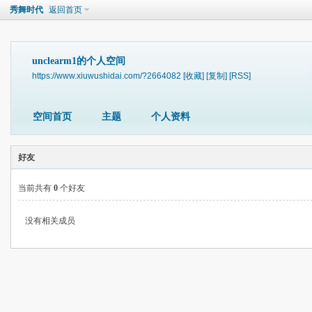
秀舞时代
返回首页
unclearm1的个人空间
https://www.xiuwushidai.com/?2664082
[收藏]
[复制]
[RSS]
空间首页
主题
个人资料
好友
当前共有
0
个好友
没有相关成员