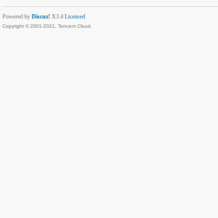
Powered by
Discuz!
X3.4
Licensed
Copyright © 2001-2021, Tencent Cloud.