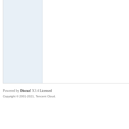
舞
时
Powered by
Discuz!
X3.4
Licensed
Copyright © 2001-2021, Tencent Cloud.