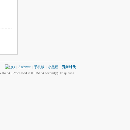
|
Archiver
|
手机版
|
小黑屋
|
秀舞时代
7 04:54
, Processed in 0.015664 second(s), 15 queries .