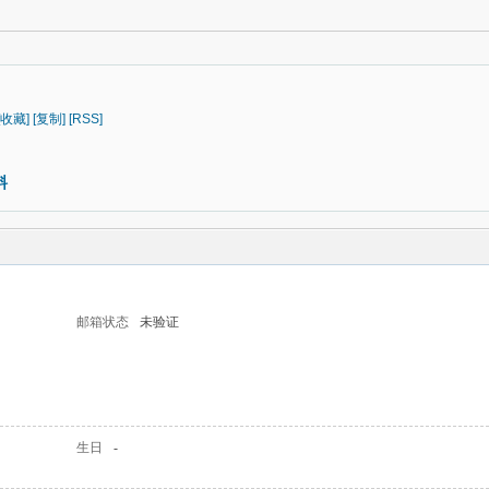
[收藏]
[复制]
[RSS]
料
邮箱状态
未验证
生日
-