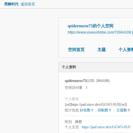
秀舞时代
返回首页
spidernurse75的个人空间
https://www.xiuwushidai.com/?2664108
空间首页
主题
个人资
个人资料
spidernurse75
(UID: 2664108)
空间访问量
3
个人签名
[url]https://pad.stuve.de/s/GGW5-91JJ[/url]
统计信息
好友数 0
|
回帖数 0
|
主题数 0
性别
保密
个人主页
https://pad.stuve.de/s/GGW5-91JJ