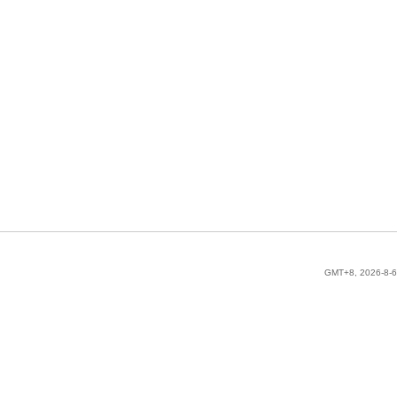
GMT+8, 2026-8-6