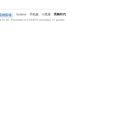
|
Archiver
|
手机版
|
小黑屋
|
秀舞时代
9 21:28
, Processed in 0.013072 second(s), 17 queries .