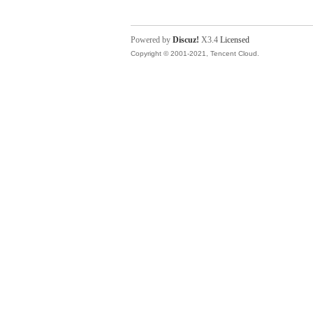
Powered by
Discuz!
X3.4
Licensed
Copyright © 2001-2021, Tencent Cloud.