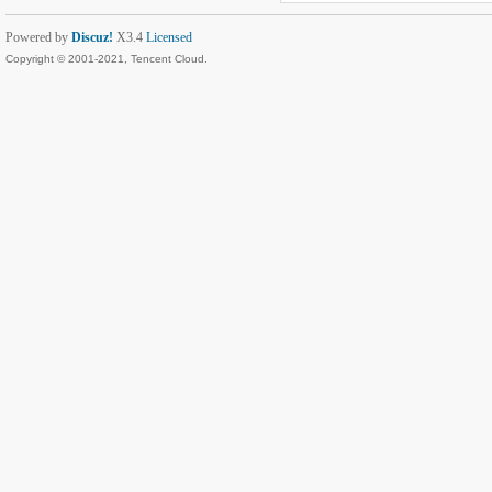
Powered by
Discuz!
X3.4
Licensed
Copyright © 2001-2021, Tencent Cloud.