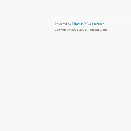
Powered by
Discuz!
X3.4
Licensed
Copyright © 2001-2021, Tencent Cloud.