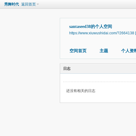
秀舞时代
返回首页
santaseed38的个人空间
https://www.xiuwushidai.com/?2664138
空间首页
主题
个人资
日志
还没有相关的日志