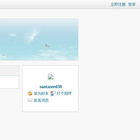
立即注册
登录
santaseed38
加为好友
打个招呼
发送消息