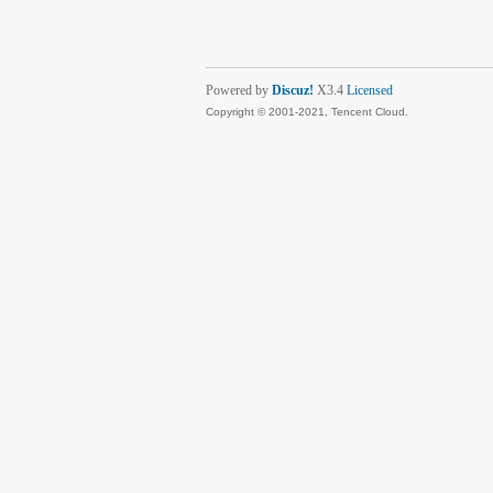
Powered by
Discuz!
X3.4
Licensed
Copyright © 2001-2021, Tencent Cloud.