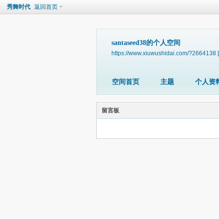
秀舞时代
返回首页
santaseed38的个人空间
https://www.xiuwushidai.com/?2664138
空间首页
主题
个人资
留言板