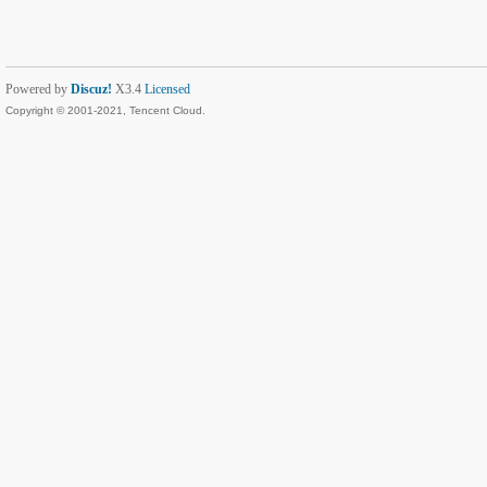
Powered by
Discuz!
X3.4
Licensed
Copyright © 2001-2021, Tencent Cloud.