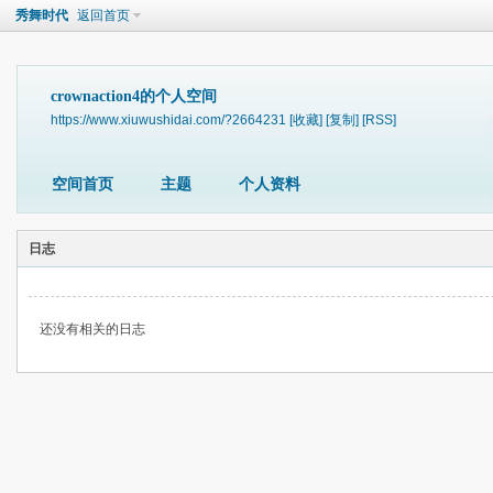
秀舞时代
返回首页
crownaction4的个人空间
https://www.xiuwushidai.com/?2664231
[收藏]
[复制]
[RSS]
空间首页
主题
个人资料
日志
还没有相关的日志