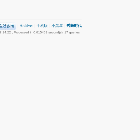
|
Archiver
|
手机版
|
小黑屋
|
秀舞时代
7 14:22
, Processed in 0.015463 second(s), 17 queries .