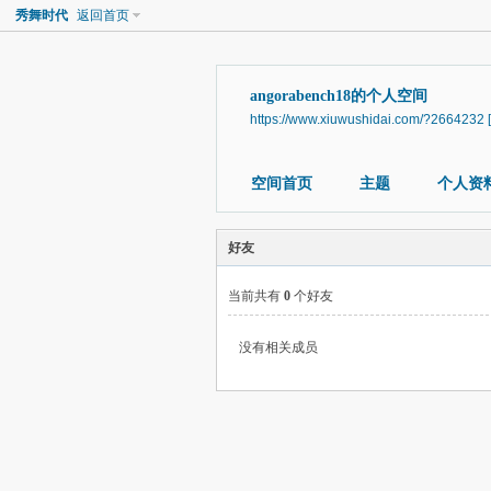
秀舞时代
返回首页
angorabench18的个人空间
https://www.xiuwushidai.com/?2664232
空间首页
主题
个人资
好友
当前共有
0
个好友
没有相关成员