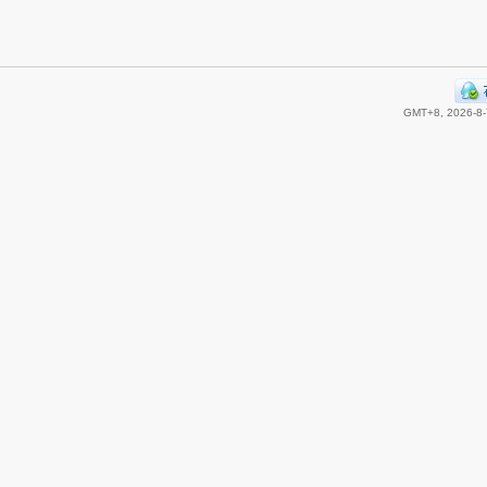
GMT+8, 2026-8-