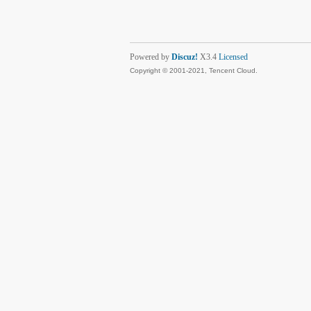
Powered by
Discuz!
X3.4
Licensed
Copyright © 2001-2021, Tencent Cloud.