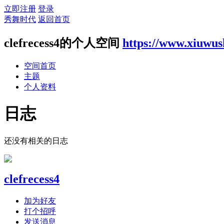
立即注册
登录
秀舞时代
返回首页
clefrecess4的个人空间
https://www.xiuwus
空间首页
主题
个人资料
日志
还没有相关的日志
clefrecess4
加为好友
打个招呼
发送消息