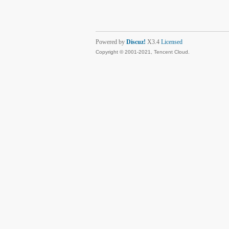
Powered by
Discuz!
X3.4
Licensed
Copyright © 2001-2021, Tencent Cloud.