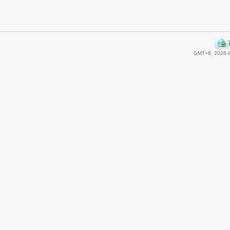
GMT+8, 2026-8