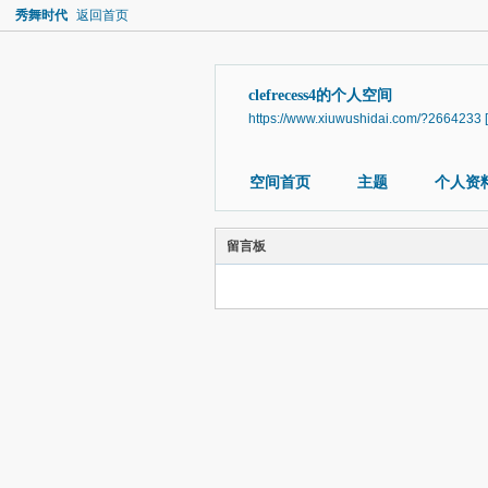
秀舞时代
返回首页
clefrecess4的个人空间
https://www.xiuwushidai.com/?2664233
空间首页
主题
个人资
留言板