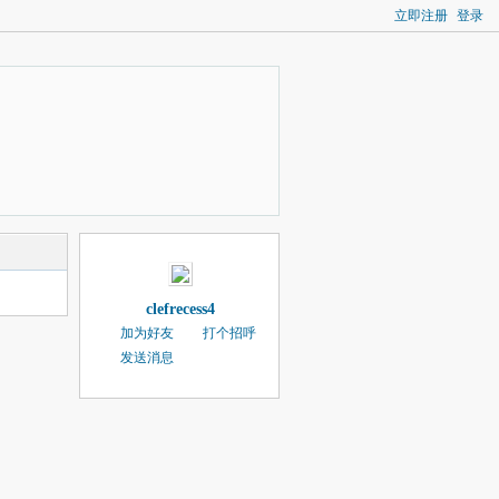
立即注册
登录
clefrecess4
加为好友
打个招呼
发送消息