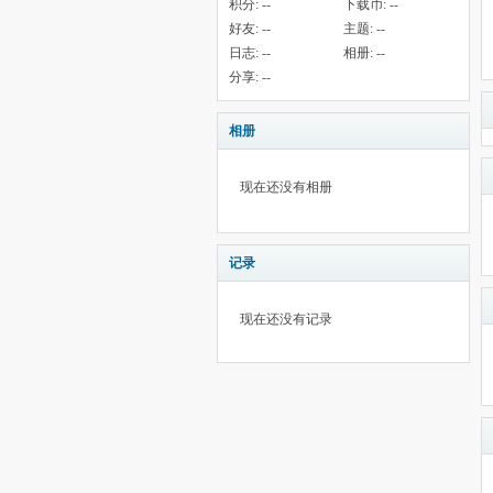
积分:
--
下载币:
--
好友:
--
主题:
--
日志:
--
相册:
--
分享:
--
相册
现在还没有相册
记录
现在还没有记录