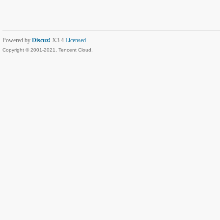
Powered by
Discuz!
X3.4
Licensed
Copyright © 2001-2021, Tencent Cloud.