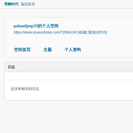
秀舞时代
返回首页
polandjeep33的个人空间
https://www.xiuwushidai.com/?2664240
[收藏]
[复制]
[RSS]
空间首页
主题
个人资料
日志
还没有相关的日志