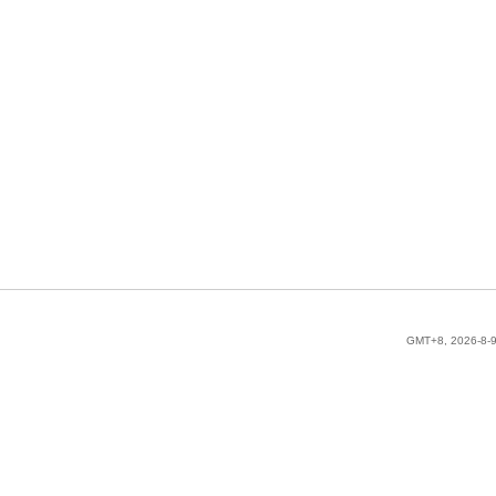
GMT+8, 2026-8-9