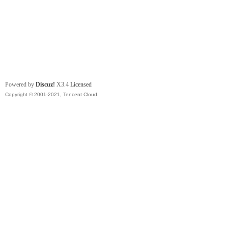
Powered by
Discuz!
X3.4
Licensed
Copyright © 2001-2021, Tencent Cloud.