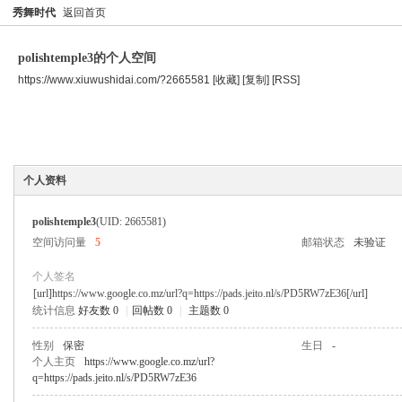
秀舞时代
返回首页
polishtemple3的个人空间
https://www.xiuwushidai.com/?2665581
[收藏]
[复制]
[RSS]
空间首页
主题
个人资料
个人资料
polishtemple3
(UID: 2665581)
空间访问量
5
邮箱状态
未验证
个人签名
[url]https://www.google.co.mz/url?q=https://pads.jeito.nl/s/PD5RW7zE36[/url]
统计信息
好友数 0
|
回帖数 0
|
主题数 0
性别
保密
生日
-
个人主页
https://www.google.co.mz/url?
q=https://pads.jeito.nl/s/PD5RW7zE36