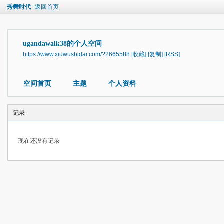
秀舞时代
返回首页
ugandawalk38的个人空间
https://www.xiuwushidai.com/?2665588
[收藏]
[复制]
[RSS]
空间首页
主题
个人资料
记录
现在还没有记录