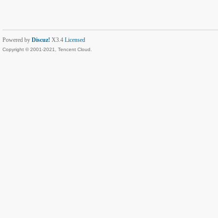
Powered by
Discuz!
X3.4
Licensed
Copyright © 2001-2021, Tencent Cloud.