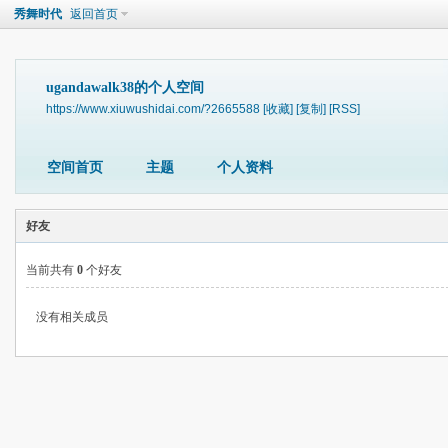
秀舞时代
返回首页
ugandawalk38的个人空间
https://www.xiuwushidai.com/?2665588
[收藏]
[复制]
[RSS]
空间首页
主题
个人资料
好友
当前共有
0
个好友
没有相关成员