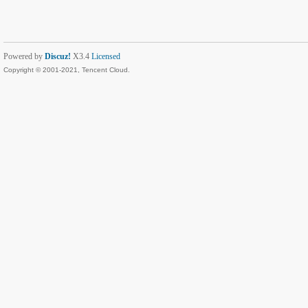
Powered by
Discuz!
X3.4
Licensed
Copyright © 2001-2021, Tencent Cloud.