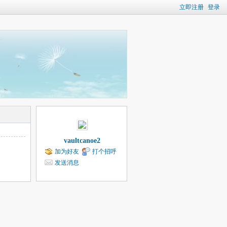
立即注册
登录
vaultcanoe2
加为好友
打个招呼
发送消息