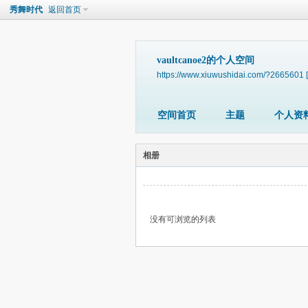
秀舞时代
返回首页
vaultcanoe2的个人空间
https://www.xiuwushidai.com/?2665601
空间首页
主题
个人资
相册
没有可浏览的列表