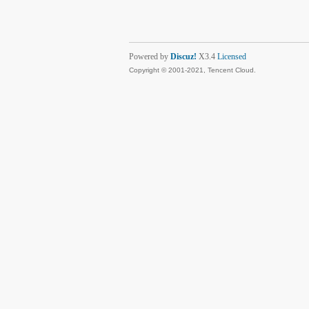
Powered by
Discuz!
X3.4
Licensed
Copyright © 2001-2021, Tencent Cloud.