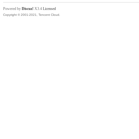
Powered by
Discuz!
X3.4
Licensed
Copyright © 2001-2021, Tencent Cloud.