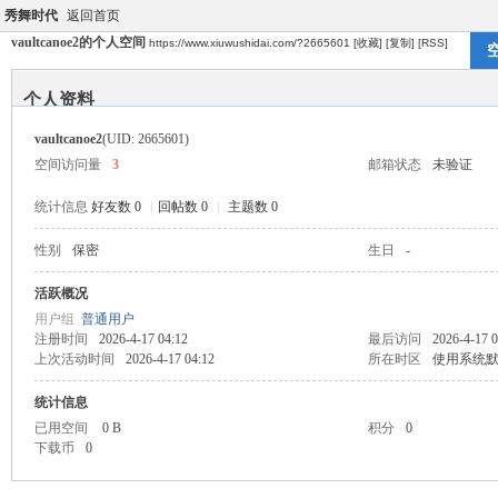
秀舞时代
返回首页
vaultcanoe2的个人空间
https://www.xiuwushidai.com/?2665601
[收藏]
[复制]
[RSS]
个人资料
vaultcanoe2
(UID: 2665601)
空间访问量
3
邮箱状态
未验证
统计信息
好友数 0
|
回帖数 0
|
主题数 0
性别
保密
生日
-
活跃概况
用户组
普通用户
注册时间
2026-4-17 04:12
最后访问
2026-4-17 0
上次活动时间
2026-4-17 04:12
所在时区
使用系统
统计信息
已用空间
0 B
积分
0
下载币
0