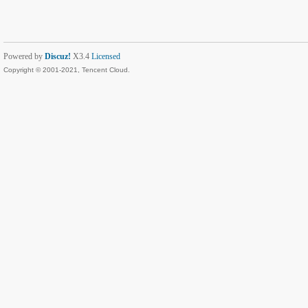
Powered by
Discuz!
X3.4
Licensed
Copyright © 2001-2021, Tencent Cloud.