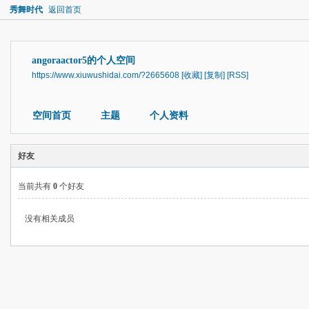
秀舞时代
返回首页
angoraactor5的个人空间
https://www.xiuwushidai.com/?2665608
[收藏]
[复制]
[RSS]
空间首页
主题
个人资料
好友
当前共有
0
个好友
没有相关成员