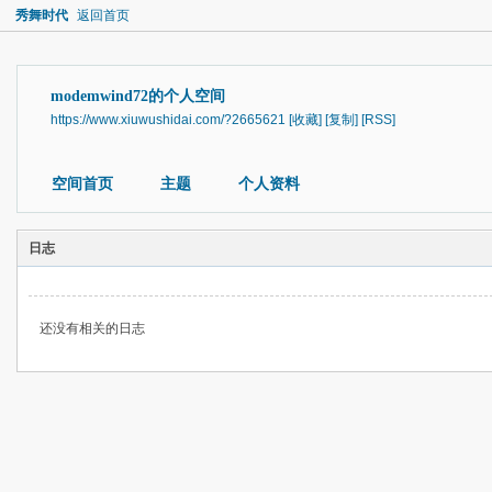
秀舞时代
返回首页
modemwind72的个人空间
https://www.xiuwushidai.com/?2665621
[收藏]
[复制]
[RSS]
空间首页
主题
个人资料
日志
还没有相关的日志