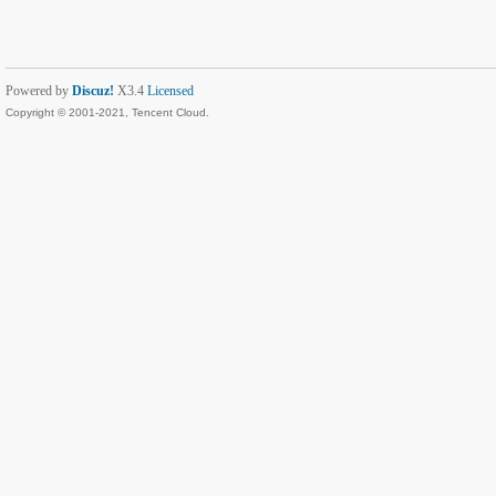
Powered by
Discuz!
X3.4
Licensed
Copyright © 2001-2021, Tencent Cloud.