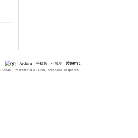
|
Archiver
|
手机版
|
小黑屋
|
秀舞时代
8 09:38
, Processed in 0.012057 second(s), 15 queries .