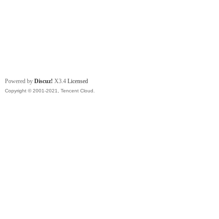
Powered by
Discuz!
X3.4
Licensed
Copyright © 2001-2021, Tencent Cloud.