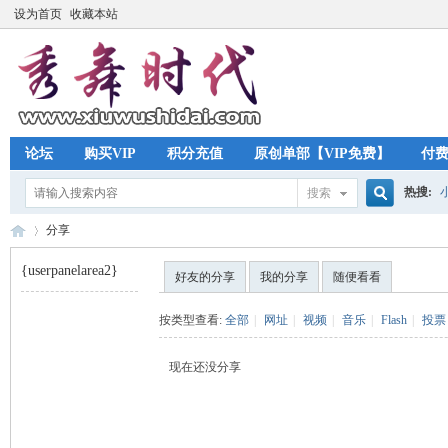
设为首页
收藏本站
论坛
购买VIP
积分充值
原创单部【VIP免费】
付
热搜:
搜索
搜
分享
{userpanelarea2}
好友的分享
我的分享
随便看看
索
秀
›
按类型查看:
全部
|
网址
|
视频
|
音乐
|
Flash
|
投票
现在还没分享